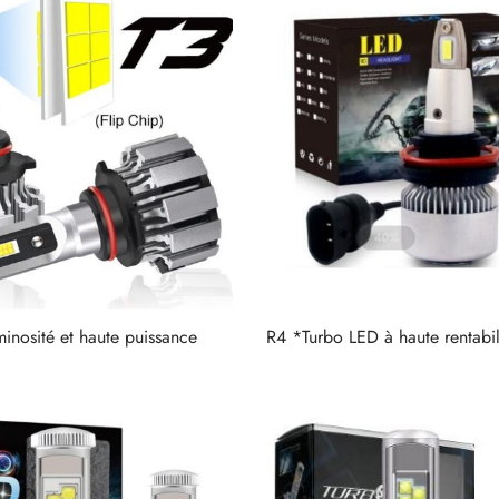
inosité et haute puissance
R4 *Turbo LED à haute rentabil
Lire la suite