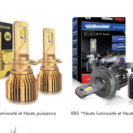
minosité et Haute puissance
R8S *Haute luminosité et Haut
Lire la suite