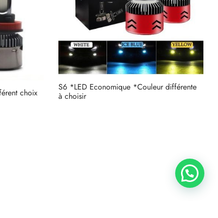
S6 *LED Economique *Couleur différente
érent choix
à choisir
Lire la suite