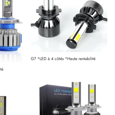
G7 *LED à 4 côtés *Haute rentabilité
Lire la suite
té