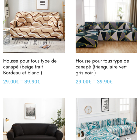
Housse pour tous type de
Housse pour tous type de
canapé (beige trait
canapé (triangulaire vert
Bordeau et blanc )
gris noir )
–
–
29.00
€
39.90
€
29.00
€
39.90
€