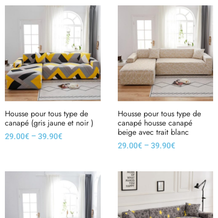
Housse pour tous type de
Housse pour tous type de
canapé (gris jaune et noir )
canapé housse canapé
beige avec trait blanc
–
29.00
€
39.90
€
–
29.00
€
39.90
€