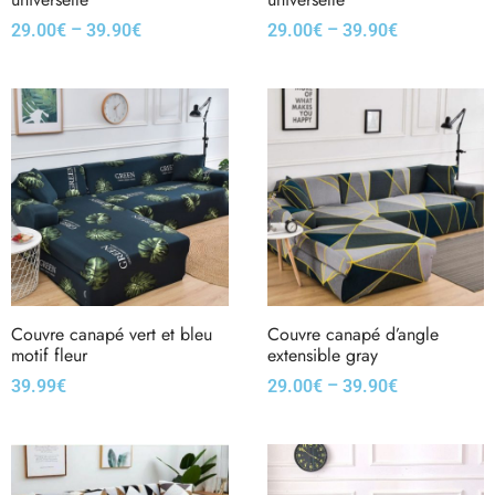
–
–
29.00
€
39.90
€
29.00
€
39.90
€
Couvre canapé vert et bleu
Couvre canapé d’angle
motif fleur
extensible gray
–
39.99
€
29.00
€
39.90
€