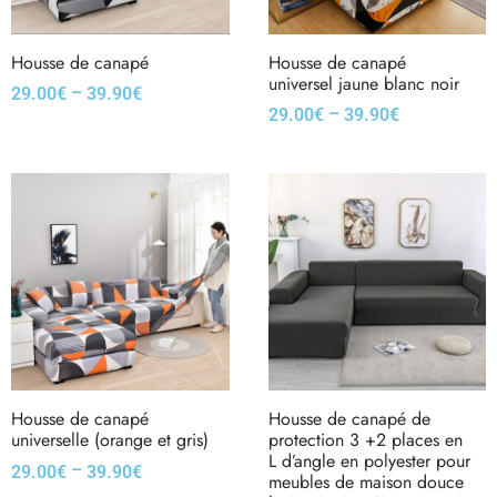
Housse de canapé
Housse de canapé
universel jaune blanc noir
–
29.00
€
39.90
€
–
29.00
€
39.90
€
Housse de canapé
Housse de canapé de
universelle (orange et gris)
protection 3 +2 places en
L d’angle en polyester pour
–
29.00
€
39.90
€
meubles de maison douce