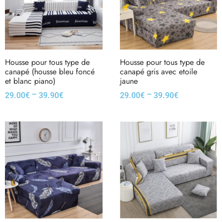
Housse pour tous type de
Housse pour tous type de
canapé (housse bleu foncé
canapé gris avec etoile
et blanc piano)
jaune
–
–
29.00
€
39.90
€
29.00
€
39.90
€