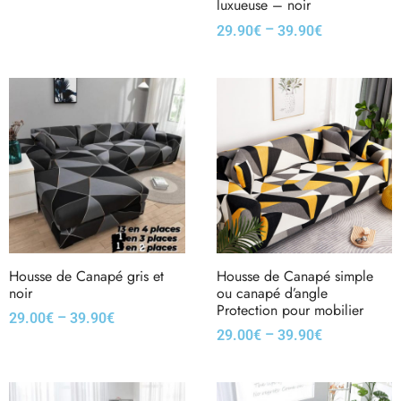
luxueuse – noir
–
29.90
€
39.90
€
Housse de Canapé gris et
Housse de Canapé simple
noir
ou canapé d’angle
Protection pour mobilier
–
29.00
€
39.90
€
–
29.00
€
39.90
€