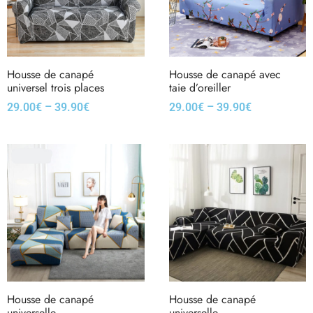
Housse de canapé
Housse de canapé avec
universel trois places
taie d’oreiller
–
–
29.00
€
39.90
€
29.00
€
39.90
€
Housse de canapé
Housse de canapé
universelle
universelle