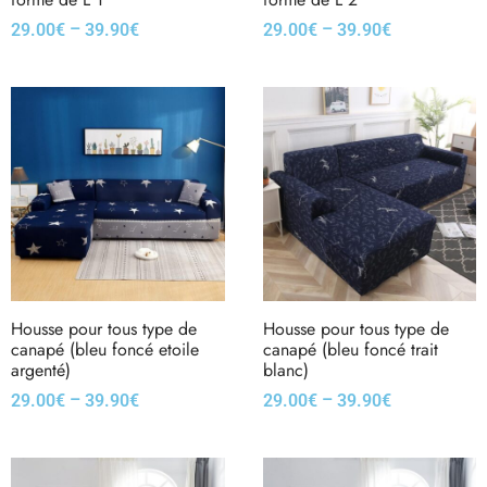
–
–
29.00
€
39.90
€
29.00
€
39.90
€
Housse pour tous type de
Housse pour tous type de
canapé (bleu foncé etoile
canapé (bleu foncé trait
argenté)
blanc)
–
–
29.00
€
39.90
€
29.00
€
39.90
€