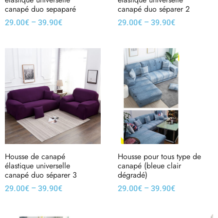
canapé duo sepaparé
canapé duo séparer 2
–
–
29.00
€
39.90
€
29.00
€
39.90
€
Housse de canapé
Housse pour tous type de
élastique universelle
canapé (bleue clair
canapé duo séparer 3
dégradé)
–
–
29.00
€
39.90
€
29.00
€
39.90
€