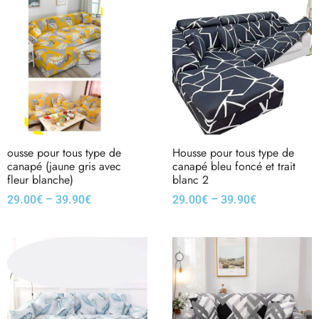
ousse pour tous type de
Housse pour tous type de
canapé (jaune gris avec
canapé bleu foncé et trait
fleur blanche)
blanc 2
–
–
29.00
€
39.90
€
29.00
€
39.90
€