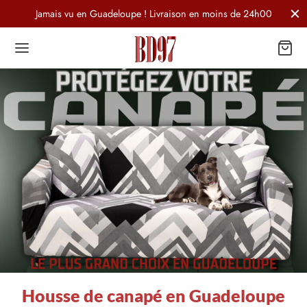
Jamais vu en Guadeloupe ! Livraison en moins de 24h00
Housse de canapé en Guadeloupe