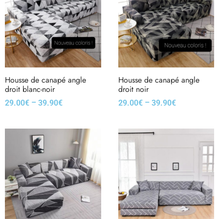
Housse de canapé angle
Housse de canapé angle
droit blanc-noir
droit noir
–
–
29.00
€
39.90
€
29.00
€
39.90
€