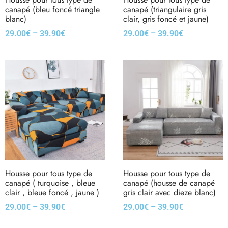
canapé (bleu foncé triangle
canapé (triangulaire gris
blanc)
clair, gris foncé et jaune)
–
–
29.00
€
39.90
€
29.00
€
39.90
€
Housse pour tous type de
Housse pour tous type de
canapé ( turquoise , bleue
canapé (housse de canapé
clair , bleue foncé , jaune )
gris clair avec dieze blanc)
–
–
29.00
€
39.90
€
29.00
€
39.90
€