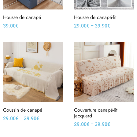
Housse de canapé
Housse de canapé-lit
–
39.00
€
29.00
€
39.90
€
Coussin de canapé
Couverture canapé-lit
Jacquard
–
29.00
€
39.90
€
–
29.00
€
39.90
€