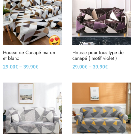
Housse de Canapé maron
Housse pour tous type de
et blanc
canapé ( motif violet )
–
–
29.00
€
39.90
€
29.00
€
39.90
€