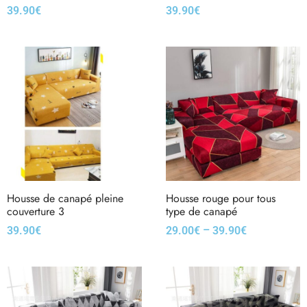
39.90
€
39.90
€
Housse de canapé pleine
Housse rouge pour tous
couverture 3
type de canapé
–
39.90
€
29.00
€
39.90
€