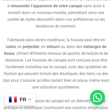
à
renouveler l’apparence de votre canapé
sans avoir à
investir dans un nouveau meuble, permettant ainsi une
variété de styles décoratifs selon vos préférences ou les
tendances du moment.
Fabriquée dans divers matériaux, la housse peut être en
coton
, en
polyester
, en
velours
ou dans des
mélanges de
tissus
, offrant différents niveaux de qualité, de texture et de
résistance. Les housses de canapé sont conçues pour être
facilement installées sur le canapé, avec des systèmes de
fixation qui peuvent inclure des élastiques, des liens, ou des
zips pour s’assurer qu’elles restent bien en place, même avec
une utilisation quotidienne.
Besoin d'aide?
FR
En somme, la housse de canapé est un élément à la fois
pratique et esthétique, fournissant une solution simple pour