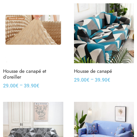
Housse de canapé et
Housse de canapé
d’oreiller
–
29.00
€
39.90
€
–
29.00
€
39.90
€