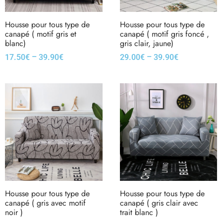
Housse pour tous type de
Housse pour tous type de
canapé ( motif gris et
canapé ( motif gris foncé ,
blanc)
gris clair, jaune)
–
–
17.50
€
39.90
€
29.00
€
39.90
€
Housse pour tous type de
Housse pour tous type de
canapé ( gris avec motif
canapé ( gris clair avec
noir )
trait blanc )