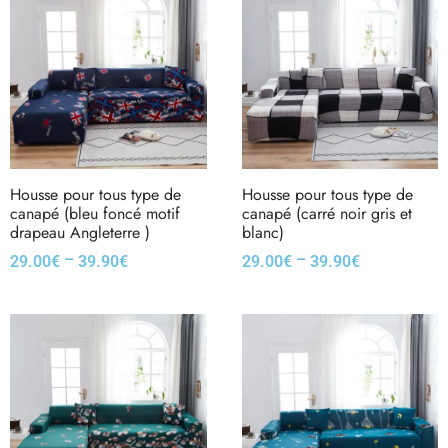
Housse pour tous type de
Housse pour tous type de
canapé (bleu foncé motif
canapé (carré noir gris et
drapeau Angleterre )
blanc)
–
–
29.00
€
39.90
€
29.00
€
39.90
€