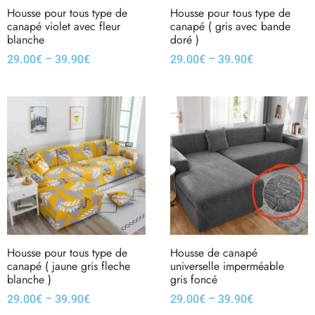
Housse pour tous type de
Housse pour tous type de
canapé violet avec fleur
canapé ( gris avec bande
blanche
doré )
–
–
29.00
€
39.90
€
29.00
€
39.90
€
Housse pour tous type de
Housse de canapé
canapé ( jaune gris fleche
universelle imperméable
blanche )
gris foncé
–
–
29.00
€
39.90
€
29.00
€
39.90
€