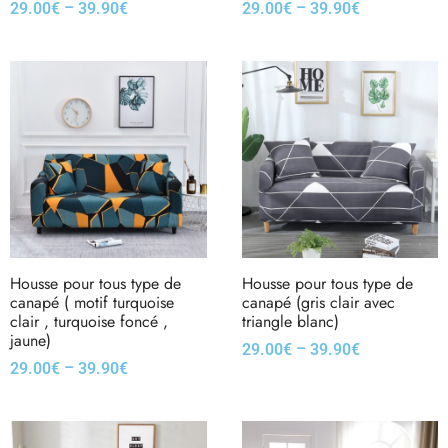
–
–
29.00
€
39.90
€
29.00
€
39.90
€
Housse pour tous type de
Housse pour tous type de
canapé ( motif turquoise
canapé (gris clair avec
clair , turquoise foncé ,
triangle blanc)
jaune)
–
29.00
€
39.90
€
–
29.00
€
39.90
€