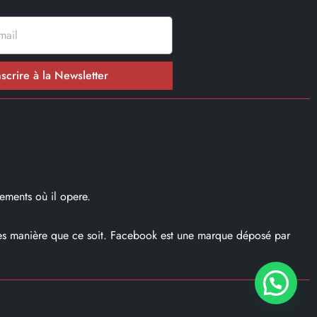
nscrire à la Newsletter
ements où il opere.
ques manière que ce soit. Facebook est une marque déposé par