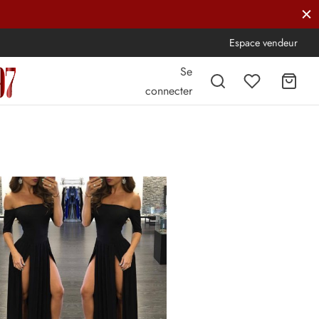
Espace vendeur
Se
connecter