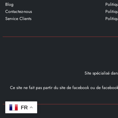
Blog
Politi
Contactez-nous
Politi
Service Clients​
Politiq
Site spécialisé da
Ce site ne fait pas partir du site de facebook ou de facebo
FR