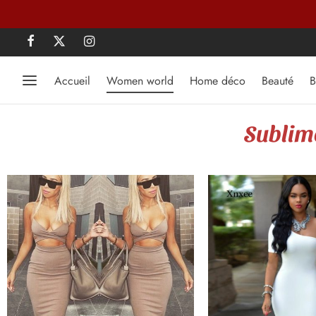
Accueil
Women world
Home déco
Beauté
B
Sublime