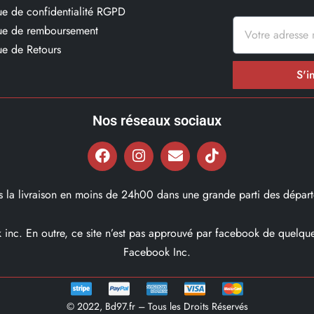
que de confidentialité RGPD
que de remboursement
ue de Retours
S'i
Nos réseaux sociaux
ns la livraison en moins de 24h00 dans une grande parti des départ
ok inc. En outre, ce site n’est pas approuvé par facebook de quel
Facebook Inc.
© 2022, Bd97.fr – Tous les Droits Réservés