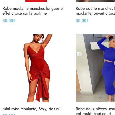
Robe moulante manches longues et
Robe courte manches 
effet croisé sur la poitrine
moulante, ouvert croisé
30.00
€
30.00
€
Choix des options
Choix des options
Mini robe moulante, Sexy, dos nu
Robe deux pièces, ma
col roulé, haut court