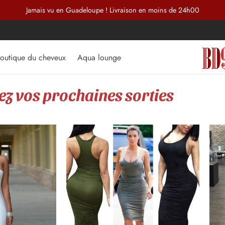
Jamais vu en Guadeloupe ! Livraison en moins de 24h00
outique du cheveux
Aqua lounge
z vos prochaines sorties