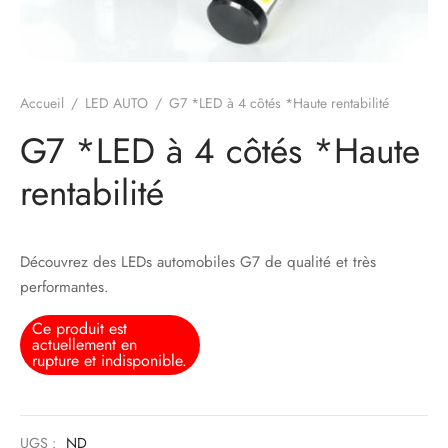
Accueil
/
LED AUTO
/
G7 *LED à 4 côtés *Haute rentabilité
G7 *LED à 4 côtés *Haute
rentabilité
Découvrez des LEDs automobiles G7 de qualité et très
performantes.
Ce produit est
actuellement en
rupture et indisponible.
UGS :
ND