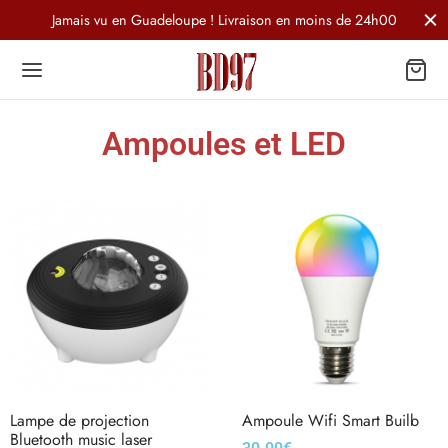
Jamais vu en Guadeloupe ! Livraison en moins de 24h00
Ampoules et LED
Lampe de projection
Ampoule Wifi Smart Builb
Bluetooth music laser