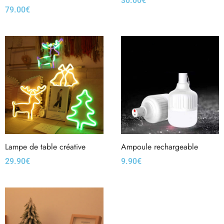
30.00
€
79.00
€
Lampe de table créative
Ampoule rechargeable
29.90
€
9.90
€