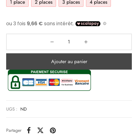
1 place
2 places
3 places
4 places
Ajouter au panier
UGS :
ND
Partager