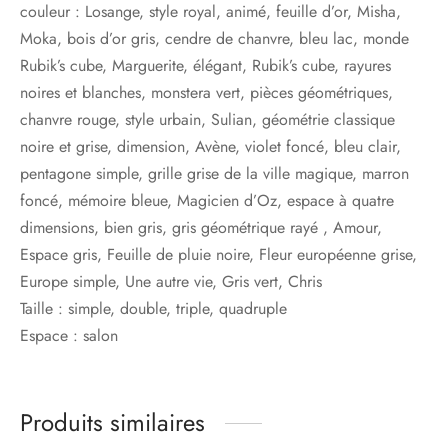
couleur :
Losange, style royal, animé, feuille d’or, Misha,
Moka, bois d’or gris, cendre de chanvre, bleu lac, monde
Rubik’s cube, Marguerite, élégant, Rubik’s cube, rayures
noires et blanches, monstera vert, pièces géométriques,
chanvre rouge, style urbain, Sulian, géométrie classique
noire et grise, dimension, Avène, violet foncé, bleu clair,
pentagone simple, grille grise de la ville magique, marron
foncé, mémoire bleue, Magicien d’Oz, espace à quatre
dimensions, bien gris, gris géométrique rayé , Amour,
Espace gris, Feuille de pluie noire, Fleur européenne grise,
Europe simple, Une autre vie, Gris vert, Chris
Taille :
simple, double, triple, quadruple
Espace :
salon
Produits similaires