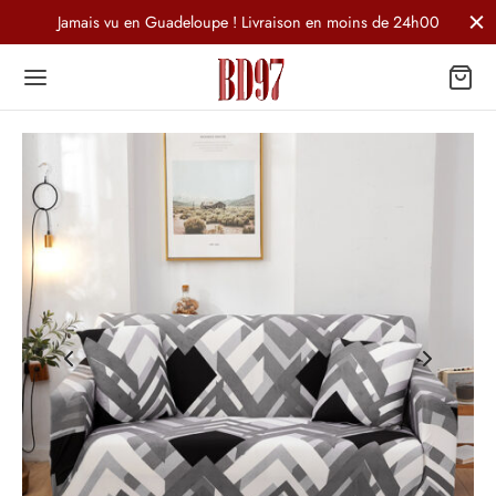
Jamais vu en Guadeloupe ! Livraison en moins de 24h00