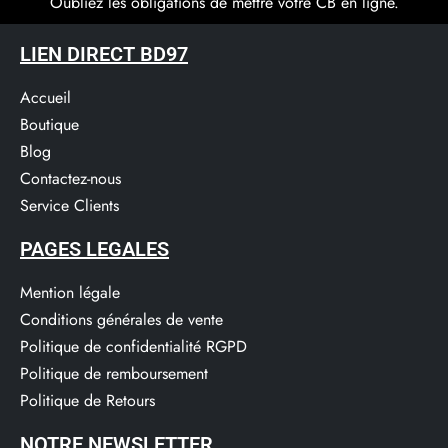
Oubliez les obligations de mettre votre CB en ligne.
LIEN DIRECT BD97
Accueil
Boutique
Blog
Contactez-nous
Service Clients​
PAGES LEGALES
Mention légale
Conditions générales de vente
Politique de confidentialité RGPD
Politique de remboursement
Politique de Retours
NOTRE NEWSLETTER