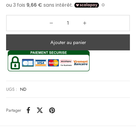
Ajouter au panier
UGS :
ND
Partager