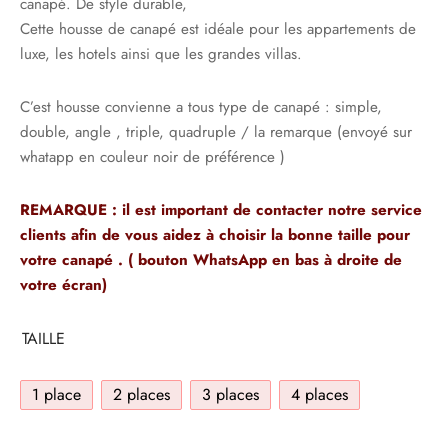
canapé. De style durable,
Cette housse de canapé est idéale pour les appartements de
luxe, les hotels ainsi que les grandes villas.
C’est housse convienne a tous type de canapé : simple,
double, angle , triple, quadruple / la remarque (envoyé sur
whatapp en couleur noir de préférence )
REMARQUE : il est important de contacter notre service
clients afin de vous aidez à choisir la bonne taille pour
votre canapé . ( bouton WhatsApp en bas à droite de
votre écran)
TAILLE
1 place
2 places
3 places
4 places