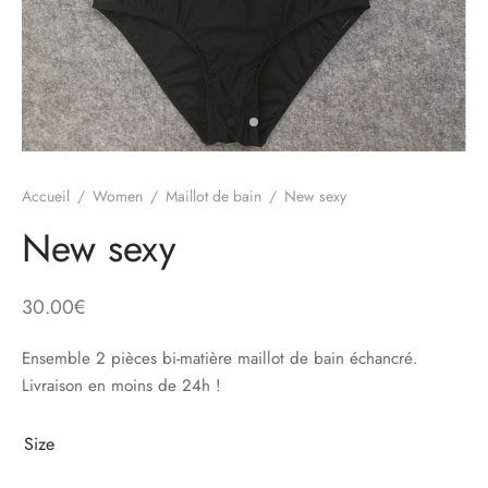
Accueil
/
Women
/
Maillot de bain
/
New sexy
New sexy
30.00
€
Ensemble 2 pièces bi-matière maillot de bain échancré.
Livraison en moins de 24h !
Size