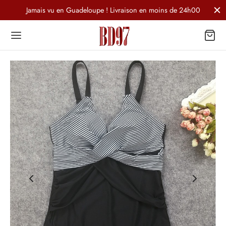
Jamais vu en Guadeloupe ! Livraison en moins de 24h00