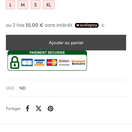
L
M
S
XL
Ajouter au panier
UGS :
ND
Partager