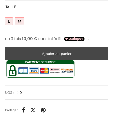
TAILLE
L
M
Ajouter au panier
UGS :
ND
Partager