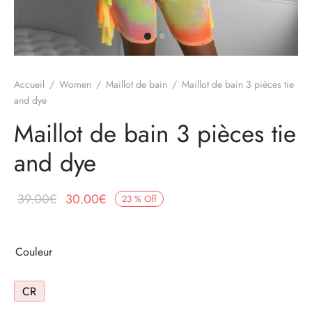
Accueil
/
Women
/
Maillot de bain
/
Maillot de bain 3 pièces tie
and dye
Maillot de bain 3 pièces tie
and dye
39.00
€
30.00
€
23
%
Off
Couleur
CR