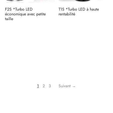
F2S *Turbo LED
T1S *Turbo LED à haute
économique avec petite
rentabilité
taille
1
2
3
Suivant →