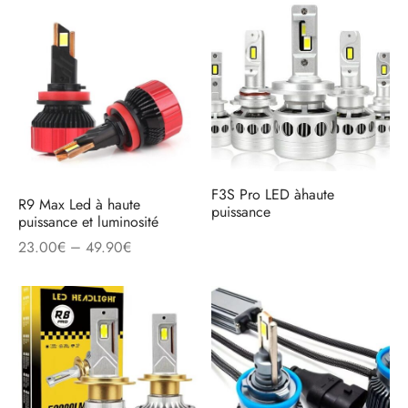
F3S Pro LED àhaute
R9 Max Led à haute
puissance
puissance et luminosité
–
23.00
€
49.90
€