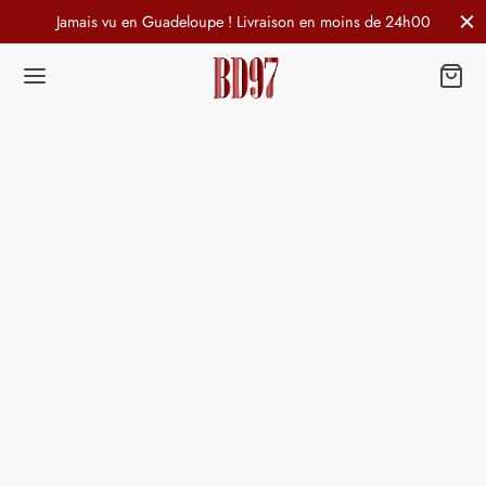
Jamais vu en Guadeloupe ! Livraison en moins de 24h00