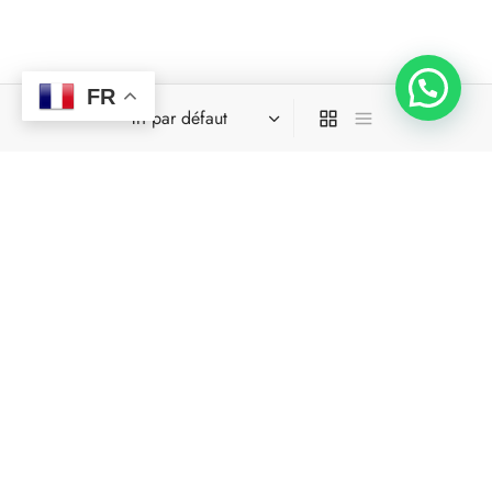
FR
Oubliez les délais d’attente très longs et les colis qui n’arrivent pas!
Oubliez les taxes surprises et les mauvaises qualités à la réception
Oubliez les obligations de mettre votre CB en ligne.
LIEN DIRECT BD97