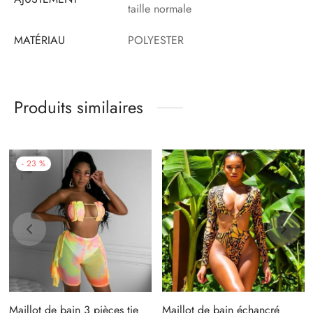
taille normale
MATÉRIAU
POLYESTER
Produits similaires
-
23
%
Maillot de bain 3 pièces tie
Maillot de bain échancré