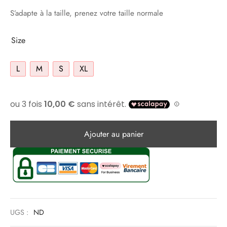
S’adapte à la taille, prenez votre taille normale
Size
L
M
S
XL
Ajouter au panier
UGS :
ND