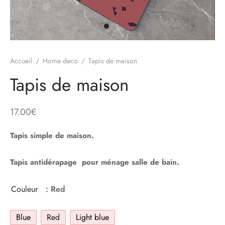
Accueil
/
Home deco
/
Tapis de maison
Tapis de maison
17.00
€
Tapis simple de maison.
Tapis antidérapage pour ménage salle de bain.
Couleur
: Red
Blue
Red
Light blue