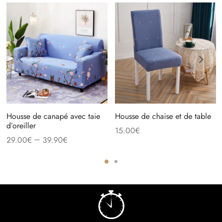
Housse de canapé avec taie
Housse de chaise et de table
d’oreiller
15.00
€
–
29.00
€
39.90
€