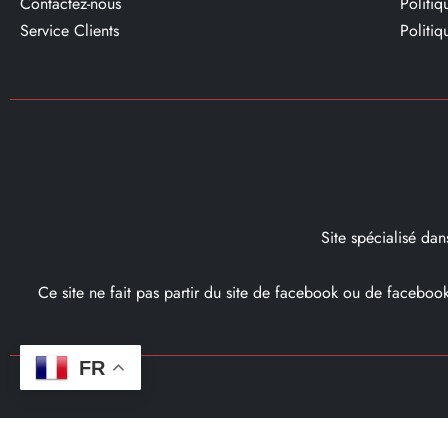
Contactez-nous
Politi
Service Clients​
Politiq
Site spécialisé da
Ce site ne fait pas partir du site de facebook ou de facebo
FR