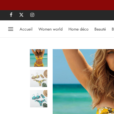
Accueil
Women world
Home déco
Beauté
B