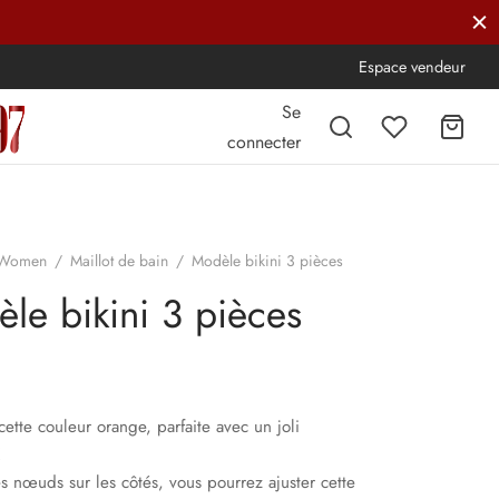
Espace vendeur
Se
connecter
Women
/
Maillot de bain
/
Modèle bikini 3 pièces
le bikini 3 pièces
ette couleur orange, parfaite avec un joli
!
s nœuds sur les côtés, vous pourrez ajuster cette