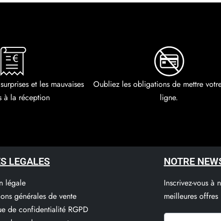
 surprises et les mauvaises
Oubliez les obligations de mettre vot
s à la réception
ligne.
S LEGALES
NOTRE NEW
n légale
Inscrivez-vous à 
ions générales de vente
meilleures offres
que de confidentialité RGPD