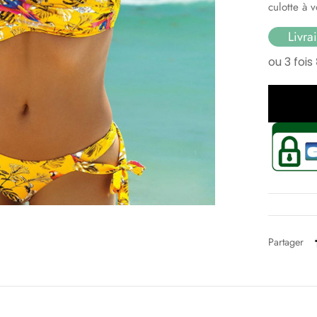
culotte à v
Livra
Partager