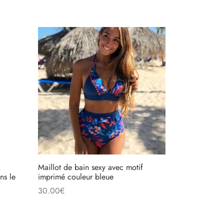
,
Maillot de bain sexy avec motif
ns le
imprimé couleur bleue
30.00
€
Choix des options