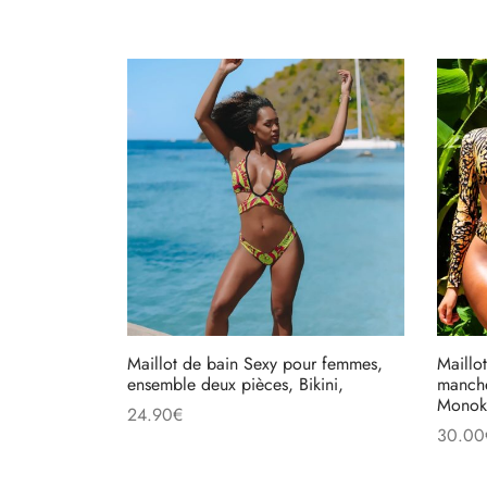
Maillot de bain Sexy pour femmes,
Maillo
ensemble deux pièces, Bikini,
manche
Monoki
24.90
€
30.00
Ajouter au panier
Choix 