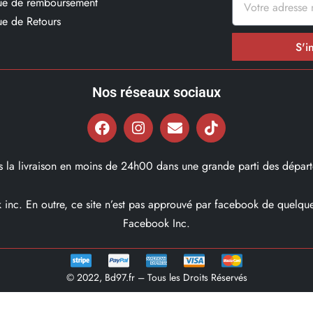
que de remboursement
ue de Retours
S'i
Nos réseaux sociaux
ns la livraison en moins de 24h00 dans une grande parti des départ
ok inc. En outre, ce site n’est pas approuvé par facebook de quel
Facebook Inc.
© 2022, Bd97.fr – Tous les Droits Réservés