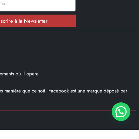
nscrire à la Newsletter
ements où il opere.
ques manière que ce soit. Facebook est une marque déposé par