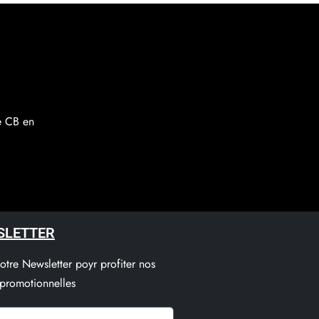
re CB en
SLETTER
notre Newsletter poyr profiter nos
 promotionnelles