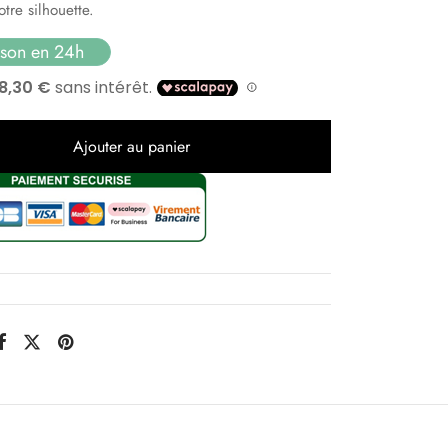
otre silhouette.
ison en 24h
Ajouter au panier