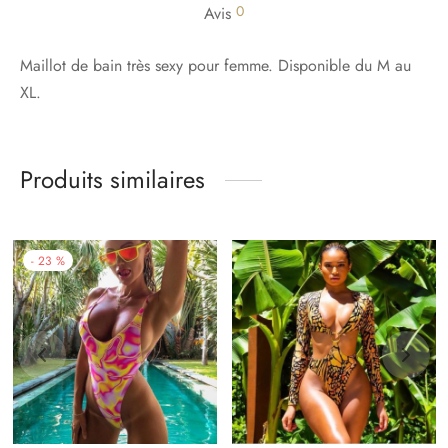
0
Avis
Maillot de bain très sexy pour femme. Disponible du M au
XL.
Produits similaires
-
23
%