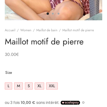
Accueil
/
Women
/
Maillot de bain
/
Maillot motif de pierre
Maillot motif de pierre
30.00
€
Size
L
M
S
XL
XXL