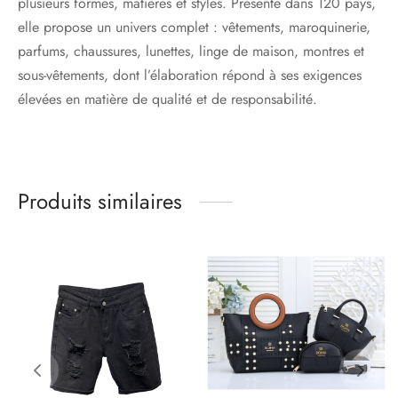
plusieurs formes, matières et styles. Présente dans 120 pays,
elle propose un univers complet : vêtements, maroquinerie,
parfums, chaussures, lunettes, linge de maison, montres et
sous-vêtements, dont l’élaboration répond à ses exigences
élevées en matière de qualité et de responsabilité.
Produits similaires