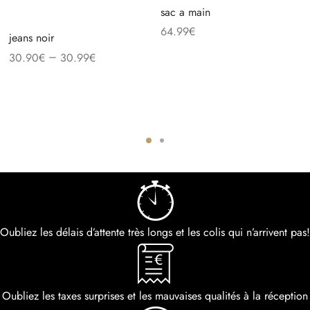
sac a main
64.99
€
jeans noir
–
30.90
€
30.99
€
Oubliez les délais d’attente très longs et les colis qui n’arrivent pas!
Oubliez les taxes surprises et les mauvaises qualités à la réception