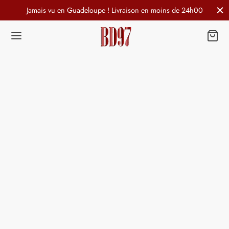
Jamais vu en Guadeloupe ! Livraison en moins de 24h00