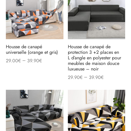
Housse de canapé
Housse de canapé de
universelle (orange et gris)
protection 3 +2 places en
L d’angle en polyester pour
–
29.00
€
39.90
€
meubles de maison douce
luxueuse – noir
–
29.90
€
39.90
€