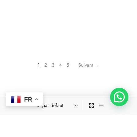
1
2
3
4
5
Suivant →
FR