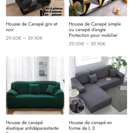
Housse de Canapé gris et
Housse de Canapé simple
noir
ou canapé d’angle
Protection pour mobilier
–
29.00
€
39.90
€
–
29.00
€
39.90
€
Housse de canapé
Housse de canapé en
élastique antidéparasitante
forme de L 3