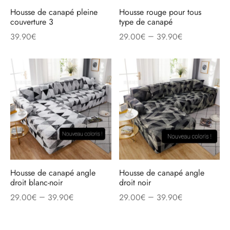
Housse de canapé pleine
Housse rouge pour tous
couverture 3
type de canapé
–
39.90
€
29.00
€
39.90
€
Housse de canapé angle
Housse de canapé angle
droit blanc-noir
droit noir
–
–
29.00
€
39.90
€
29.00
€
39.90
€