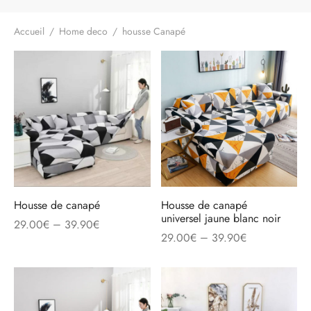
Accueil
/
Home deco
/
housse Canapé
Housse de canapé
Housse de canapé
universel jaune blanc noir
–
29.00
€
39.90
€
–
29.00
€
39.90
€