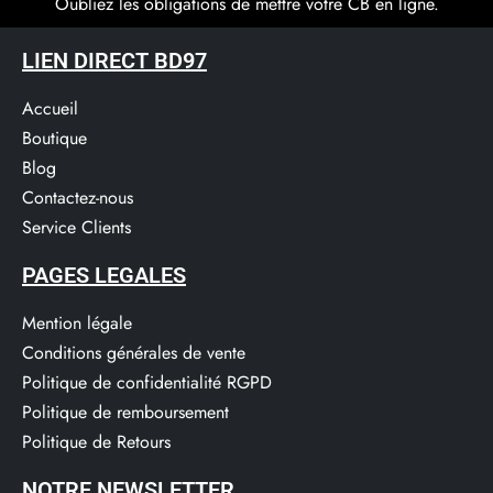
Oubliez les obligations de mettre votre CB en ligne.
LIEN DIRECT BD97
Accueil
Boutique
Blog
Contactez-nous
Service Clients​
PAGES LEGALES
Mention légale
Conditions générales de vente
Politique de confidentialité RGPD
Politique de remboursement
Politique de Retours
NOTRE NEWSLETTER