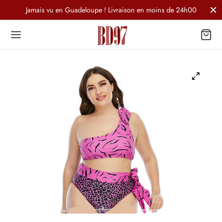
Jamais vu en Guadeloupe ! Livraison en moins de 24h00