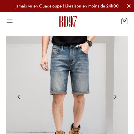
Jamais vu en Guadeloupe ! Livraison en moins de 24h00