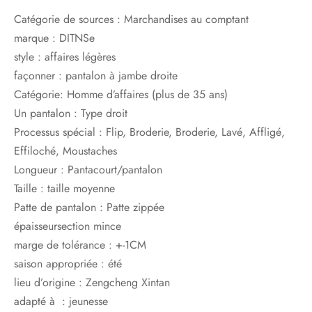
Catégorie de sources :
Marchandises au comptant
marque :
DITNSe
style :
affaires légères
façonner :
pantalon à jambe droite
Catégorie:
Homme d’affaires (plus de 35 ans)
Un pantalon :
Type droit
Processus spécial :
Flip, Broderie, Broderie, Lavé, Affligé,
Effiloché, Moustaches
Longueur :
Pantacourt/pantalon
Taille :
taille moyenne
Patte de pantalon :
Patte zippée
épaisseur
section mince
marge de tolérance :
+-1CM
saison appropriée :
été
lieu d’origine :
Zengcheng Xintan
adapté à :
jeunesse