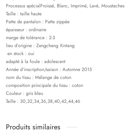
Processus spécial
Froissé, Blanc, Imprimé, Lavé, Moustaches
Taille :
taille haute
Patte de pantalon :
Patte zippée
épaisseur :
ordinaire
marge de tolérance :
2-3
lieu d’origine :
Zengcheng Xintang
en stock :
oui
adapté à la foule :
adolescent
Année d’inscription/saison :
Automne 2015
nom du tissu :
Mélange de coton
composition principale du tissu :
coton
Couleur :
gris bleu
Taille :
30,32,34,36,38,40,42,44,46
Produits similaires