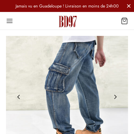
Jamais vu en Guadeloupe ! Livraison en moins de 24h00