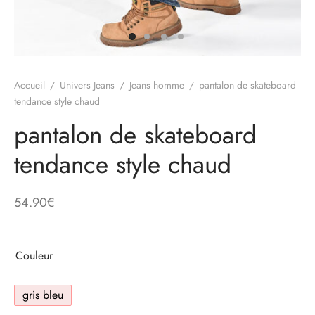
Accueil
/
Univers Jeans
/
Jeans homme
/
pantalon de skateboard
tendance style chaud
pantalon de skateboard
tendance style chaud
54.90
€
Couleur
gris bleu