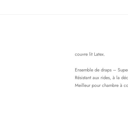
couvre lit Latex.
Ensemble de draps – Super d
Résistant aux rides, à la dé
Meilleur pour chambre à co