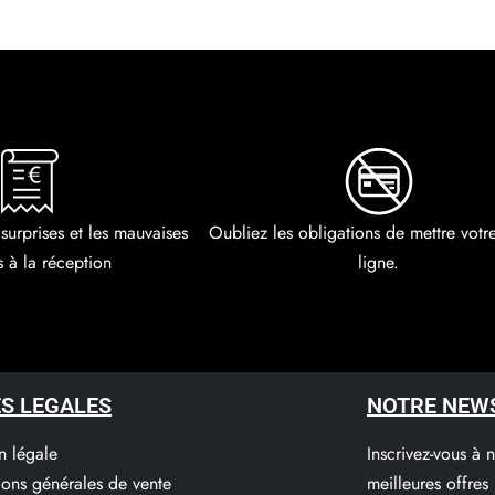
r au panier
Ajouter au panier
 surprises et les mauvaises
Oubliez les obligations de mettre vot
s à la réception
ligne.
S LEGALES
NOTRE NEW
n légale
Inscrivez-vous à 
ions générales de vente
meilleures offres