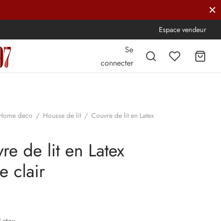
Espace vendeur
Se
connecter
Home deco
/
Housse de lit
/
Couvre de lit en Latex
re de lit en Latex
e clair
Latex