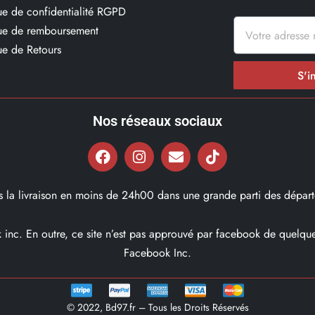
que de confidentialité RGPD
que de remboursement
ue de Retours
S'i
Nos réseaux sociaux
ns la livraison en moins de 24h00 dans une grande parti des départ
ok inc. En outre, ce site n’est pas approuvé par facebook de quel
Facebook Inc.
© 2022, Bd97.fr – Tous les Droits Réservés