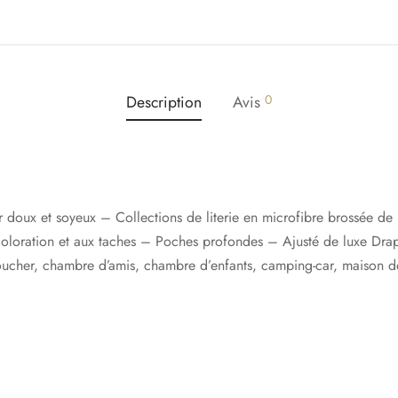
Description
Avis
0
oux et soyeux – Collections de literie en microfibre brossée de l
coloration et aux taches – Poches profondes – Ajusté de luxe Draps 
ucher, chambre d’amis, chambre d’enfants, camping-car, maison de