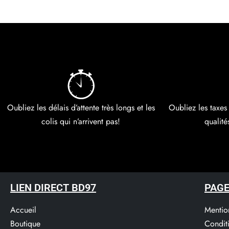
Ajouter au panier
Ajoute
Oubliez les délais d’attente très longs et les
Oubliez les taxes
colis qui n’arrivent pas!
qualité
LIEN DIRECT BD97
PAGE
Accueil
Mentio
Boutique
Condit