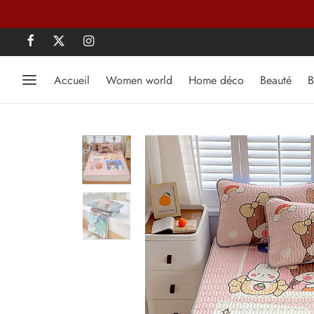
Accueil
Women world
Home déco
Beauté
B