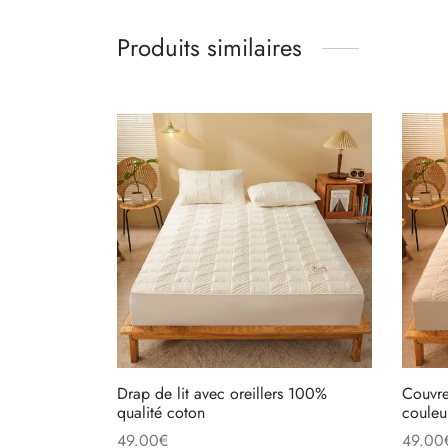
Produits similaires
Drap de lit avec oreillers 100%
Couvre
qualité coton
couleu
49.00
€
49.00