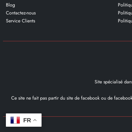
Blog
Politi
Contactez-nous
Politi
Service Clients​
Politiq
Site spécialisé da
Ce site ne fait pas partir du site de facebook ou de facebo
FR