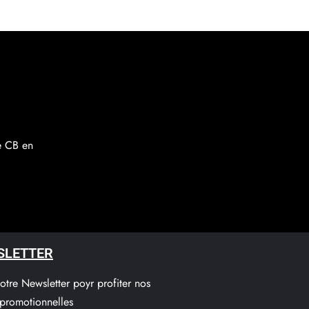
Ajouter au panier
re CB en
SLETTER
notre Newsletter poyr profiter nos
 promotionnelles