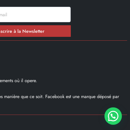
nscrire à la Newsletter
ements où il opere.
ques manière que ce soit. Facebook est une marque déposé par