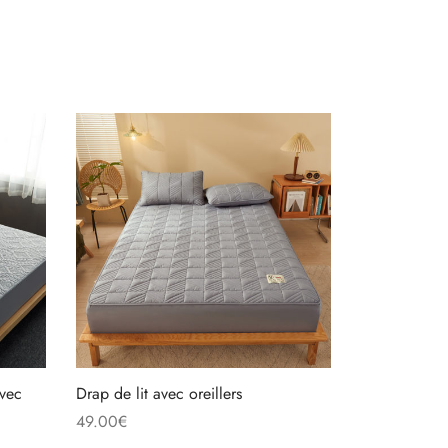
vec
Drap de lit avec oreillers
49.00
€