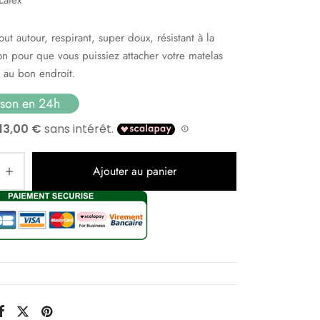
out autour, respirant, super doux, résistant à la
on pour que vous puissiez attacher votre matelas
 au bon endroit.
ison en 24h
Ajouter au panier