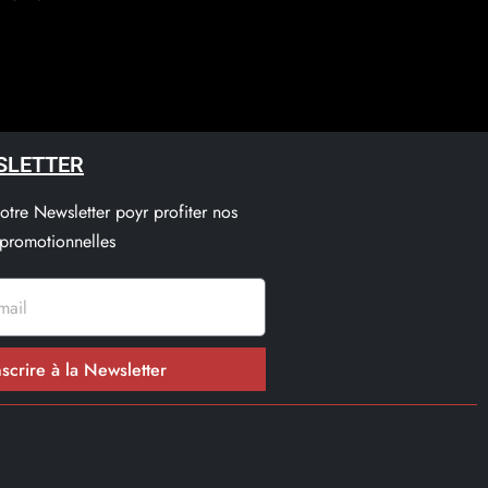
SLETTER
notre Newsletter poyr profiter nos
 promotionnelles
nscrire à la Newsletter