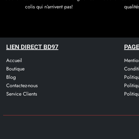
colis qui n’arrivent pas!
qualité
LIEN DIRECT BD97
PAGE
Accueil
Mentio
Boutique
Condit
Blog
Politi
Contactez-nous
Politi
Service Clients​
Politiq