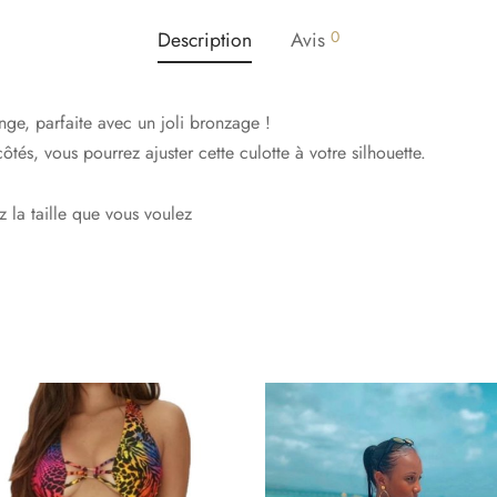
Description
Avis
0
ge, parfaite avec un joli bronzage !
tés, vous pourrez ajuster cette culotte à votre silhouette.
z la taille que vous voulez