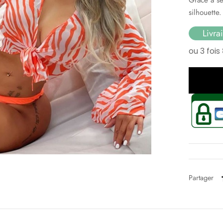
silhouette.
Livra
Partager