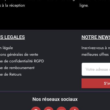
s à la réception
ligne.
S LEGALES
NOTRE NEW
n légale
Inscrivez-vous à 
ions générales de vente
meilleures offres
que de confidentialité RGPD
que de remboursement
ue de Retours
S'i
Nos réseaux sociaux