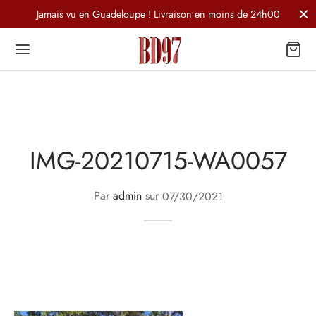
Jamais vu en Guadeloupe ! Livraison en moins de 24h00
IMG-20210715-WA0057
Par
admin
sur
07/30/2021