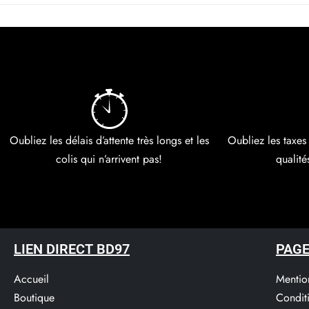
Oubliez les délais d’attente très longs et les
Oubliez les taxes
colis qui n’arrivent pas!
qualité
LIEN DIRECT BD97
PAGE
Accueil
Mentio
Boutique
Condit