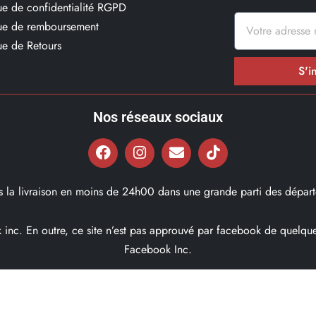
que de confidentialité RGPD
que de remboursement
ue de Retours
S'i
Nos réseaux sociaux
ns la livraison en moins de 24h00 dans une grande parti des départ
ok inc. En outre, ce site n’est pas approuvé par facebook de quel
Facebook Inc.
© 2022, Bd97.fr – Tous les Droits Réservés