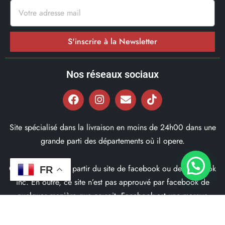
S'inscrire à la Newsletter
Nos réseaux sociaux
Site spécialisé dans la livraison en moins de 24h00 dans une
grande parti des départements où il opere.
Ce site ne fait pas partir du site de facebook ou de facebook
FR
inc. En outre, ce site n’est pas approuvé par facebook de
quelques manière que ce soit. Facebook est une marque
déposé par Facebook Inc.