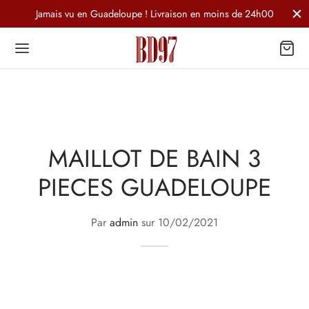
Jamais vu en Guadeloupe ! Livraison en moins de 24h00
MAILLOT DE BAIN 3
PIECES GUADELOUPE
Par
admin
sur
10/02/2021