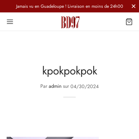
Jamais vu en Guadeloupe ! Livraison en moins de 24h00
kpokpokpok
Par
admin
sur
04/30/2024