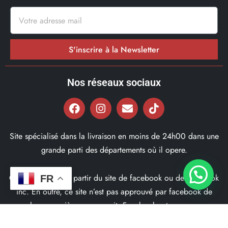
S'inscrire à la Newsletter
Nos réseaux sociaux
Site spécialisé dans la livraison en moins de 24h00 dans une
grande parti des départements où il opere.
Ce site ne fait pas partir du site de facebook ou de facebook
FR
inc. En outre, ce site n’est pas approuvé par facebook de
quelques manière que ce soit. Facebook est une marque
déposé par Facebook Inc.