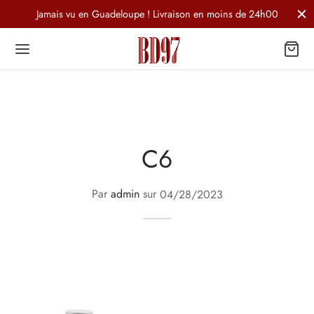
Jamais vu en Guadeloupe ! Livraison en moins de 24h00
C6
Par
admin
sur
04/28/2023