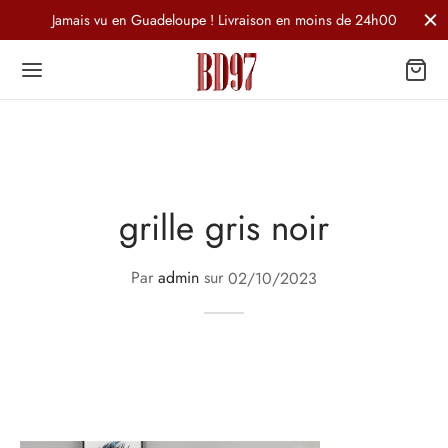
Jamais vu en Guadeloupe ! Livraison en moins de 24h00
grille gris noir
Par
admin
sur
02/10/2023