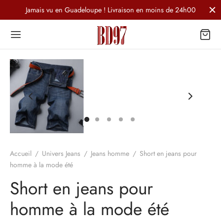
Jamais vu en Guadeloupe ! Livraison en moins de 24h00
Accueil
/
Univers Jeans
/
Jeans homme
/
Short en jeans pour
homme à la mode été
Short en jeans pour
homme à la mode été