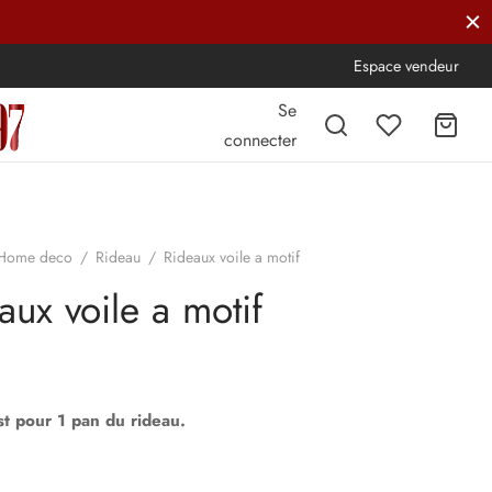
Espace vendeur
Se
connecter
Home deco
/
Rideau
/
Rideaux voile a motif
aux voile a motif
st pour 1 pan du rideau.