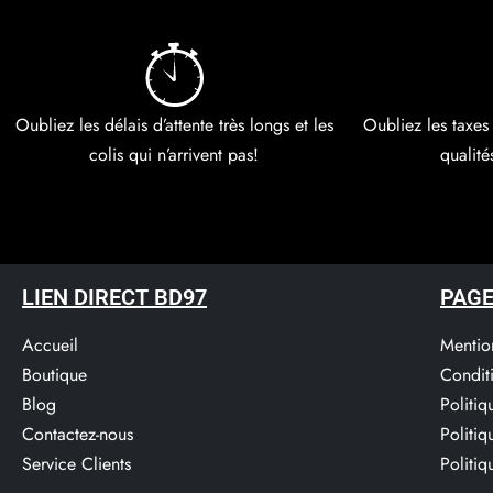
Oubliez les délais d’attente très longs et les
Oubliez les taxes
colis qui n’arrivent pas!
qualité
LIEN DIRECT BD97
PAGE
Accueil
Mentio
Boutique
Condit
Blog
Politi
Contactez-nous
Politi
Service Clients​
Politiq