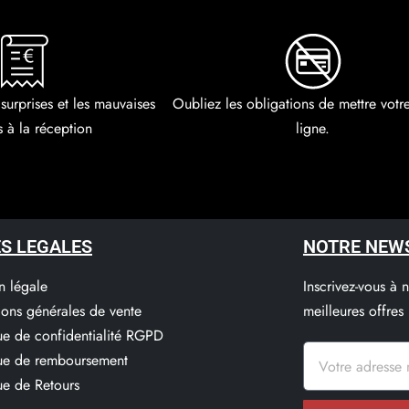
 surprises et les mauvaises
Oubliez les obligations de mettre vot
s à la réception
ligne.
S LEGALES
NOTRE NEW
n légale
Inscrivez-vous à 
ions générales de vente
meilleures offres
que de confidentialité RGPD
que de remboursement
ue de Retours