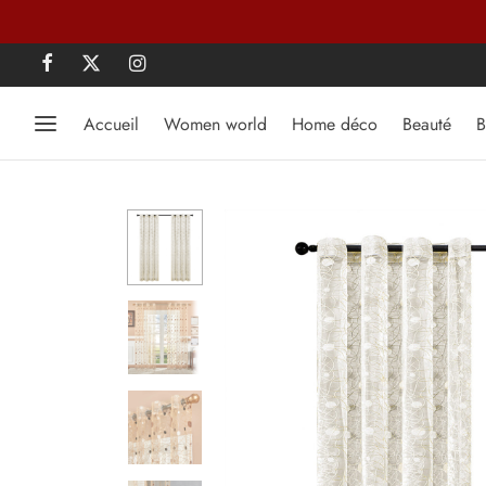
Accueil
Women world
Home déco
Beauté
B