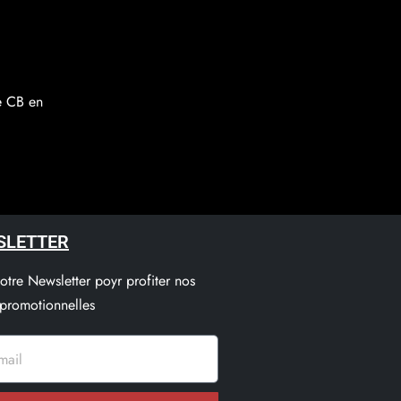
re CB en
SLETTER
notre Newsletter poyr profiter nos
 promotionnelles