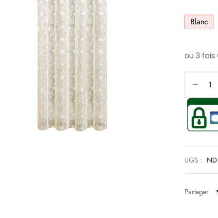
Blanc
UGS :
ND
Partager