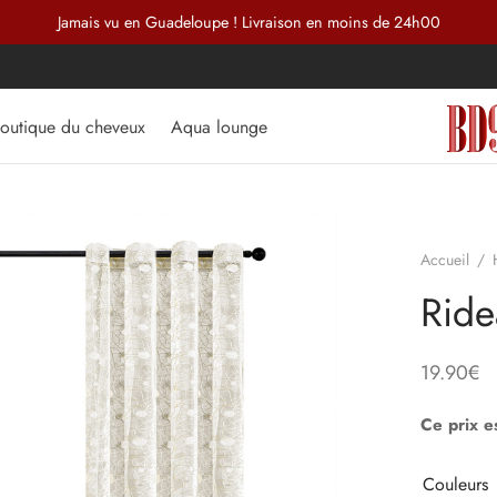
Jamais vu en Guadeloupe ! Livraison en moins de 24h00
outique du cheveux
Aqua lounge
Accueil
/
Ride
19.90
€
Ce prix e
Couleurs