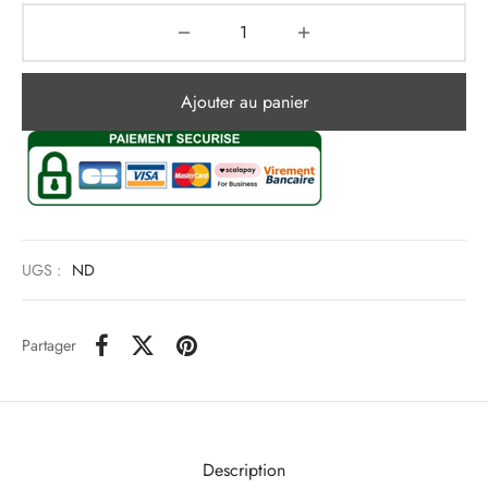
Ajouter au panier
UGS :
ND
Partager
Description