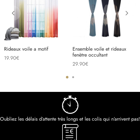
Rideaux voile a motif
Ensemble voile et rideaux
fenètre occultant
19.90
€
29.90
€
Oubliez les délais d’attente très longs et les colis qui n’arrivent pas!