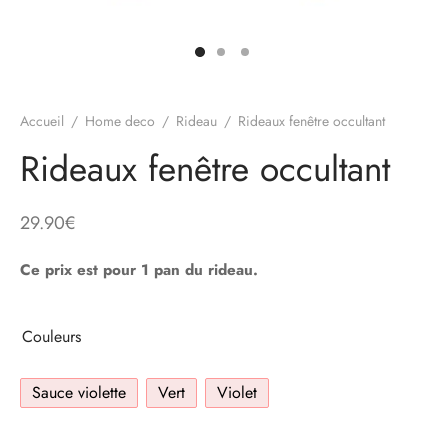
Accueil
/
Home deco
/
Rideau
/
Rideaux fenêtre occultant
Rideaux fenêtre occultant
29.90
€
Ce prix est pour 1 pan du rideau.
Couleurs
Sauce violette
Vert
Violet