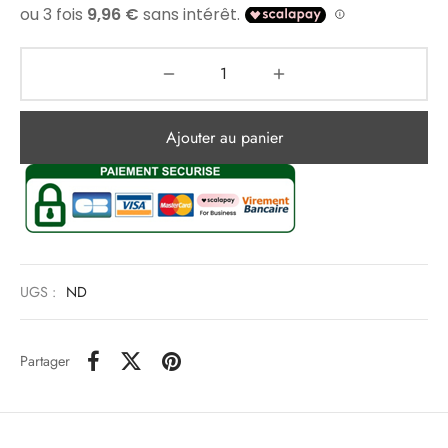
Ajouter au panier
UGS :
ND
Partager