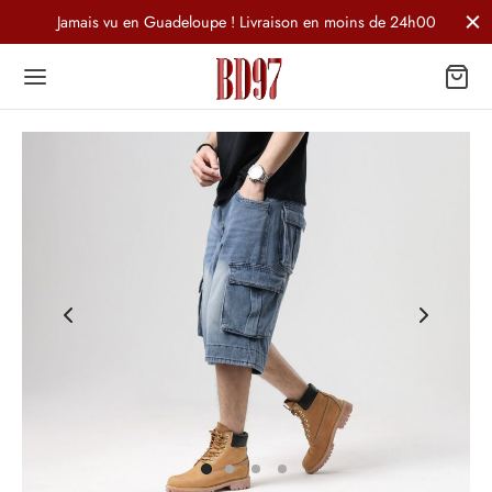
Jamais vu en Guadeloupe ! Livraison en moins de 24h00