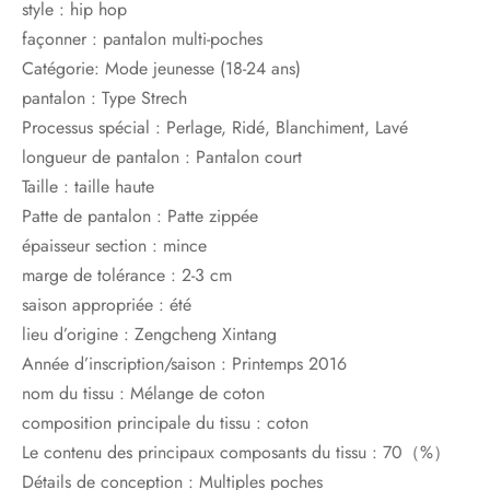
style : hip hop
façonner : pantalon multi-poches
Catégorie: Mode jeunesse (18-24 ans)
pantalon : Type Strech
Processus spécial : Perlage, Ridé, Blanchiment, Lavé
longueur de pantalon : Pantalon court
Taille : taille haute
Patte de pantalon : Patte zippée
épaisseur section : mince
marge de tolérance : 2-3 cm
saison appropriée : été
lieu d’origine : Zengcheng Xintang
Année d’inscription/saison : Printemps 2016
nom du tissu : Mélange de coton
composition principale du tissu : coton
Le contenu des principaux composants du tissu : 70（%）
Détails de conception : Multiples poches