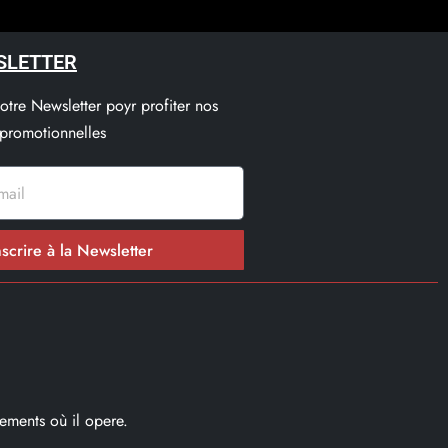
SLETTER
notre Newsletter poyr profiter nos
 promotionnelles
nscrire à la Newsletter
ements où il opere.