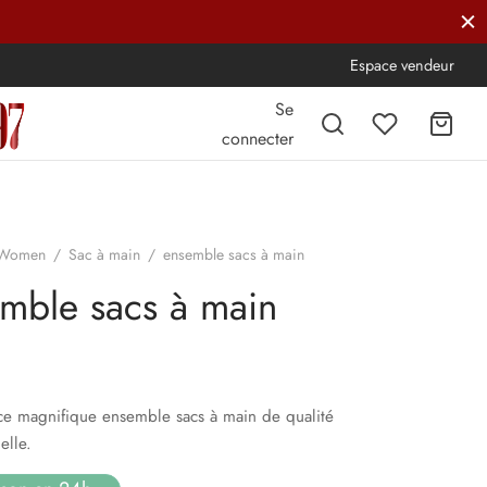
Espace vendeur
Se
connecter
Women
/
Sac à main
/
ensemble sacs à main
mble sacs à main
ce magnifique ensemble sacs à main de qualité
elle.