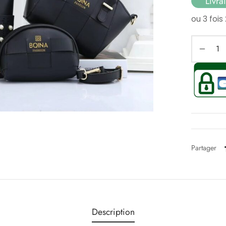
Livra
Partager
Description