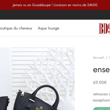
Jamais vu en Guadeloupe ! Livraison en moins de 24h00
outique du cheveux
Aqua lounge
Accueil
/
ense
69.90
€
retrouvez 
exceptionn