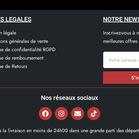
S LEGALES
NOTRE NEW
n légale
Inscrivez-vous à 
ions générales de vente
meilleures offres
que de confidentialité RGPD
que de remboursement
ue de Retours
S'i
Nos réseaux sociaux
ns la livraison en moins de 24h00 dans une grande parti des départ