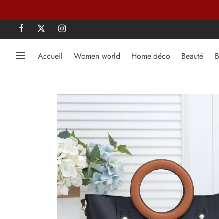
Accueil
Women world
Home déco
Beauté
B