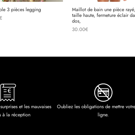
le 3 pièces legging
Maillot de bain une pièce rayé
taille haute, fermeture éclair da
€
dos,
r au panier
30.00
€
Choix des options
 surprises et les mauvaises
Oubliez les obligations de mettre vot
s à la réception
ligne.