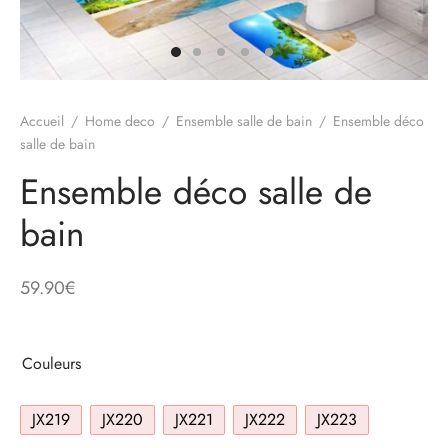
Accueil
/
Home deco
/
Ensemble salle de bain
/
Ensemble déco
salle de bain
Ensemble déco salle de
bain
59.90
€
Couleurs
JX219
JX220
JX221
JX222
JX223