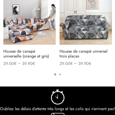
Housse de canapé
Housse de canapé universel
universelle (orange et gris)
trois places
–
–
29.00
€
39.90
€
29.00
€
39.90
€
Oubliez les délais d’attente très longs et les colis qui n’arrivent pas!