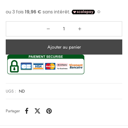
Ajouter au panier
UGS :
ND
Partager