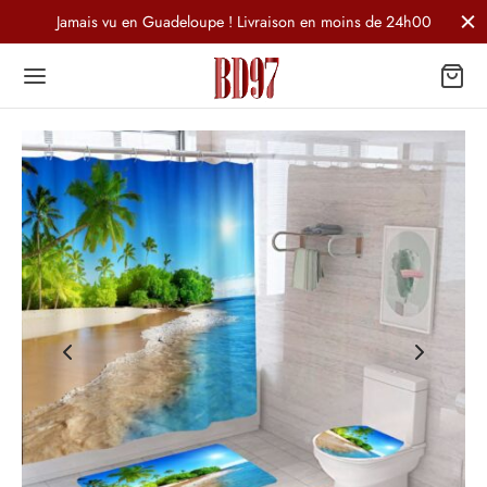
Jamais vu en Guadeloupe ! Livraison en moins de 24h00