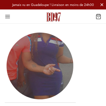
Jamais vu en Guadeloupe ! Livraison en moins de 24h00