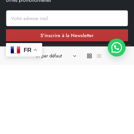
offres promotionnelles
S'inscrire à la Newsletter
FR
Nos réseaux sociaux
Site spécialisé dans la livraison en moins de 24h00 dans une
grande parti des départements où il opere.
Ce site ne fait pas partir du site de facebook ou de facebook
inc. En outre, ce site n’est pas approuvé par facebook de
quelques manière que ce soit. Facebook est une marque