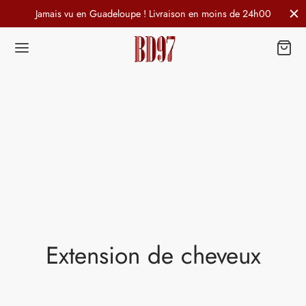
Jamais vu en Guadeloupe ! Livraison en moins de 24h00
Extension de cheveux