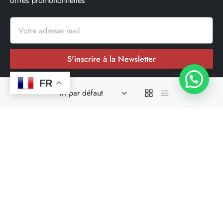
offres promotionnelles
S'inscrire à la Newsletter
FR
Nos réseaux sociaux
Site spécialisé dans la livraison en moins de 24h00 dans une
grande parti des départements où il opere.
Ce site ne fait pas partir du site de facebook ou de facebook
inc. En outre, ce site n’est pas approuvé par facebook de
quelques manière que ce soit. Facebook est une marque