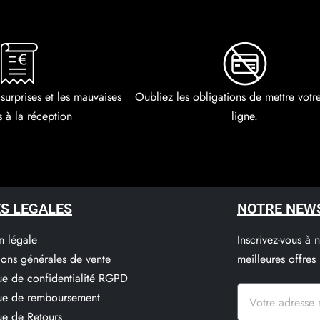
 surprises et les mauvaises
Oubliez les obligations de mettre vot
s à la réception
ligne.
S LEGALES
NOTRE NEW
n légale
Inscrivez-vous à 
ions générales de vente
meilleures offres
que de confidentialité RGPD
que de remboursement
ue de Retours