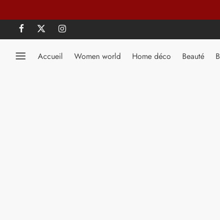
Accueil
Women world
Home déco
Beauté
B