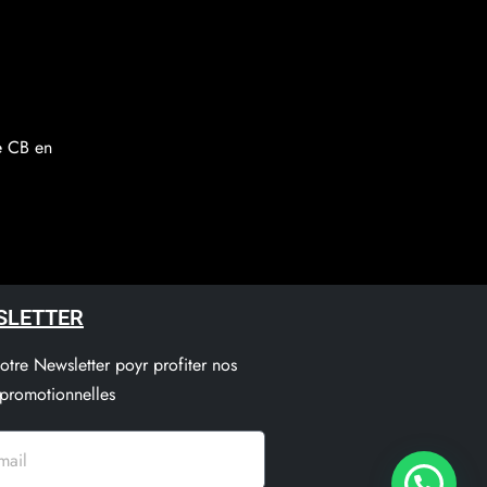
re CB en
SLETTER
notre Newsletter poyr profiter nos
 promotionnelles