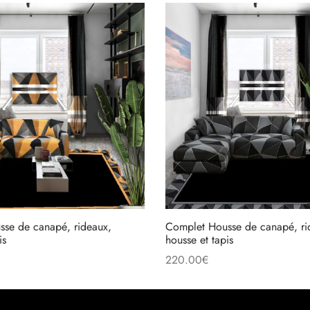
se de canapé, rideaux,
Complet Housse de canapé, ri
is
housse et tapis
220.00
€
nier
Ajouter au panier