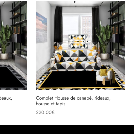
deaux,
Complet Housse de canapé, rideaux,
housse et tapis
220.00
€
Ajouter au panier