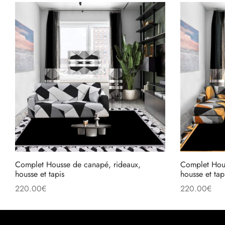
Complet Housse de canapé, rideaux,
Complet Hous
housse et tapis
housse et tap
220.00
€
220.00
€
Ajouter au panier
Ajouter au pa