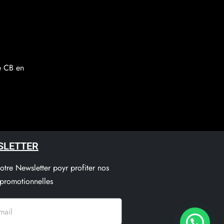
re CB en
SLETTER
notre Newsletter poyr profiter nos
 promotionnelles