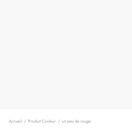
Accueil
/
Produit Couleur
/
un peu de rouge