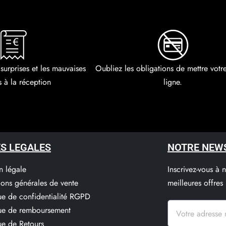
 surprises et les mauvaises
Oubliez les obligations de mettre vot
s à la réception
ligne.
S LEGALES
NOTRE NEW
n légale
Inscrivez-vous à 
ions générales de vente
meilleures offres
que de confidentialité RGPD
que de remboursement
ue de Retours