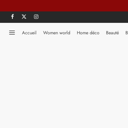
Accueil
Women world
Home déco
Beauté
B