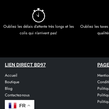
Oubliez les délais d’attente très longs et les
Oubliez les taxes
colis qui n’arrivent pas!
qualité
LIEN DIRECT BD97
PAGE
Accueil
Mentio
Boutique
Condit
Blog
Politi
Contactez-nous
Politi
Service Clients​
Politiq
FR