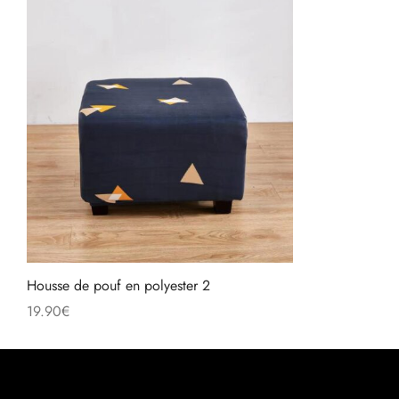
Housse de pouf en polyester 2
19.90
€
Choix des options