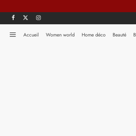
Accueil
Women world
Home déco
Beauté
B