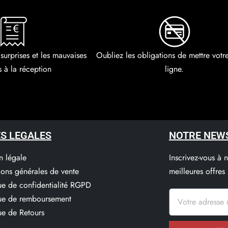
 surprises et les mauvaises
Oubliez les obligations de mettre vot
s à la réception
ligne.
S LEGALES
NOTRE NEW
n légale
Inscrivez-vous à 
ions générales de vente
meilleures offres
que de confidentialité RGPD
que de remboursement
ue de Retours