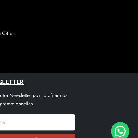
re CB en
SLETTER
notre Newsletter poyr profiter nos
 promotionnelles