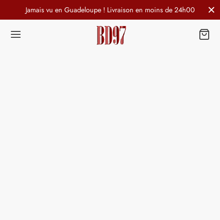
Jamais vu en Guadeloupe ! Livraison en moins de 24h00