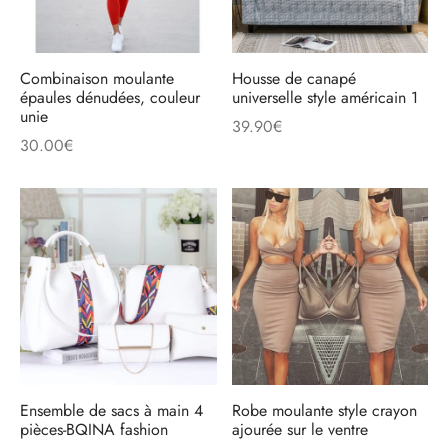
Combinaison moulante
Housse de canapé
épaules dénudées, couleur
universelle style américain 1
unie
39.90
€
30.00
€
Ensemble de sacs à main 4
Robe moulante style crayon
pièces-BQINA fashion
ajourée sur le ventre