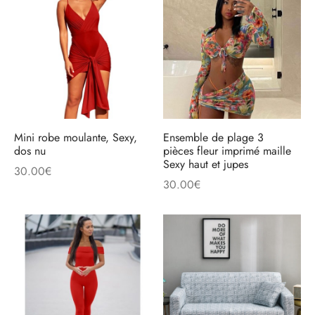
Mini robe moulante, Sexy,
Ensemble de plage 3
dos nu
pièces fleur imprimé maille
Sexy haut et jupes
30.00
€
30.00
€