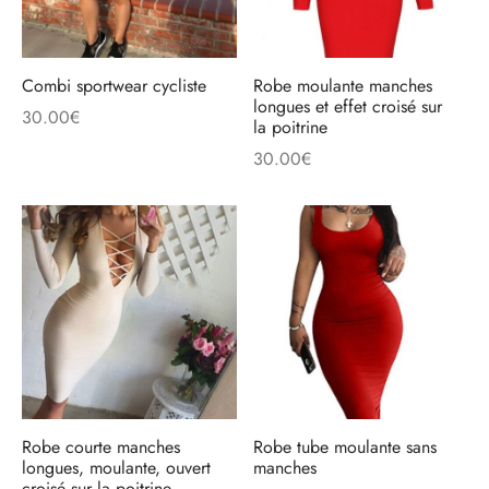
Combi sportwear cycliste
Robe moulante manches
longues et effet croisé sur
30.00
€
la poitrine
30.00
€
Robe courte manches
Robe tube moulante sans
longues, moulante, ouvert
manches
croisé sur la poitrine