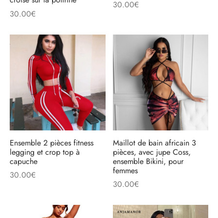
30.00
€
30.00
€
Ensemble 2 pièces fitness
Maillot de bain africain 3
legging et crop top à
pièces, avec jupe Coss,
capuche
ensemble Bikini, pour
femmes
30.00
€
30.00
€