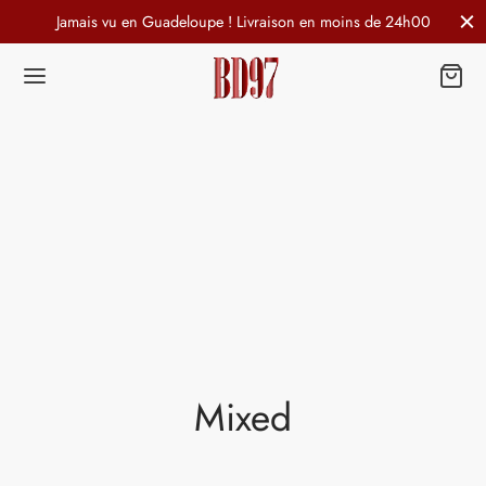
Jamais vu en Guadeloupe ! Livraison en moins de 24h00
Mixed