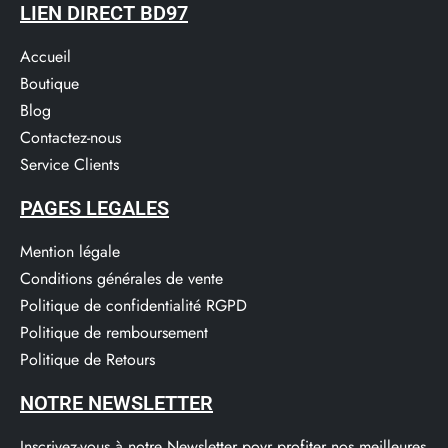
LIEN DIRECT BD97
Accueil
Boutique
Blog
Contactez-nous
Service Clients​
PAGES LEGALES
Mention légale
Conditions générales de vente
Politique de confidentialité RGPD
Politique de remboursement
Politique de Retours
NOTRE NEWSLETTER
Inscrivez-vous à notre Newsletter poyr profiter nos meilleures