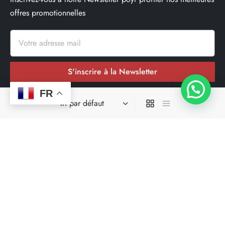
offres promotionnelles
S'inscrire à la Newsletter
FR
Nos réseaux sociaux
Site spécialisé dans la livraison en moins de 24h00 dans une
grande parti des départements où il opere.
Ce site ne fait pas partir du site de facebook ou de facebook
inc. En outre, ce site n’est pas approuvé par facebook de