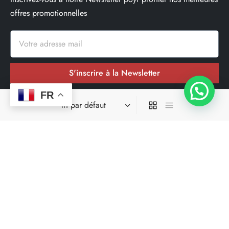
offres promotionnelles
S'inscrire à la Newsletter
FR
Nos réseaux sociaux
Site spécialisé dans la livraison en moins de 24h00 dans une
grande parti des départements où il opere.
Ce site ne fait pas partir du site de facebook ou de facebook
inc. En outre, ce site n’est pas approuvé par facebook de