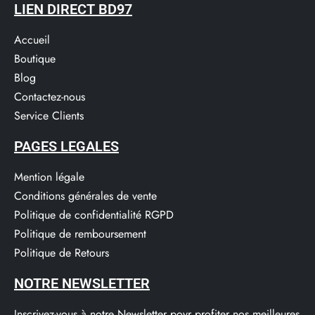
LIEN DIRECT BD97
Accueil
Boutique
Blog
Contactez-nous
Service Clients​
PAGES LEGALES
Mention légale
Conditions générales de vente
Politique de confidentialité RGPD
Politique de remboursement
Politique de Retours
NOTRE NEWSLETTER
Inscrivez-vous à notre Newsletter poyr profiter nos meilleures