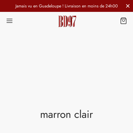
Jamais vu en Guadeloupe ! Livraison en moins de 24h00
marron clair