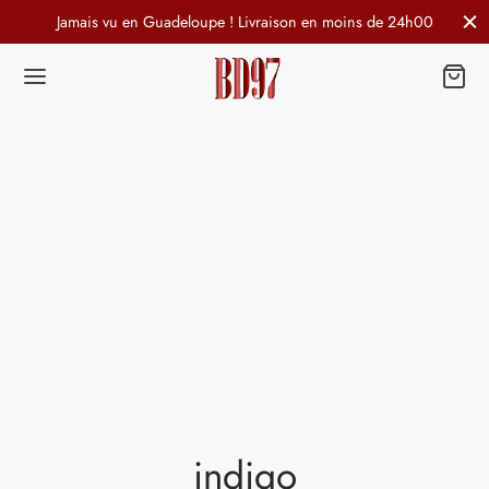
Jamais vu en Guadeloupe ! Livraison en moins de 24h00
indigo