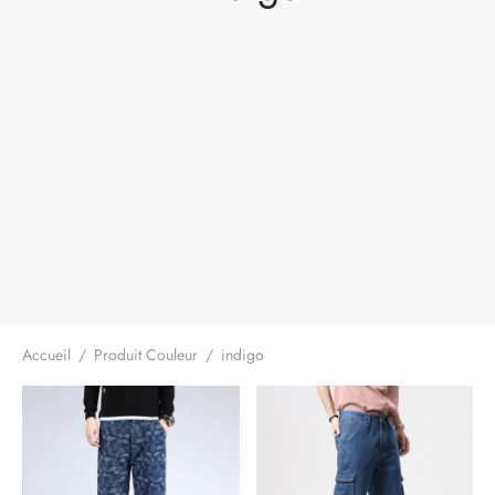
Accueil
/
Produit Couleur
/
indigo