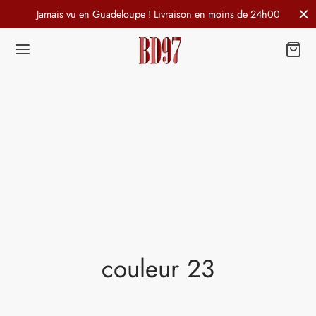
Jamais vu en Guadeloupe ! Livraison en moins de 24h00
couleur 23