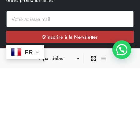
offres promotionnelles
S'inscrire à la Newsletter
FR
Nos réseaux sociaux
Site spécialisé dans la livraison en moins de 24h00 dans une
grande parti des départements où il opere.
Ce site ne fait pas partir du site de facebook ou de facebook
inc. En outre, ce site n’est pas approuvé par facebook de
quelques manière que ce soit. Facebook est une marque