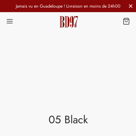
Jamais vu en Guadeloupe ! Livraison en moins de 24h00
05 Black