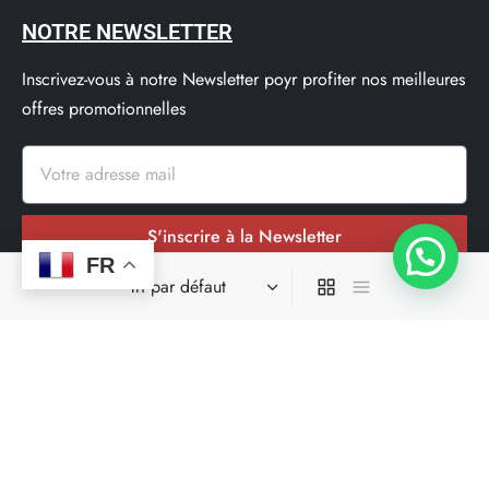
NOTRE NEWSLETTER
Inscrivez-vous à notre Newsletter poyr profiter nos meilleures
offres promotionnelles
S'inscrire à la Newsletter
FR
Nos réseaux sociaux
Site spécialisé dans la livraison en moins de 24h00 dans une
grande parti des départements où il opere.