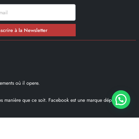
nscrire à la Newsletter
ements où il opere.
ques manière que ce soit. Facebook est une marque déposé par