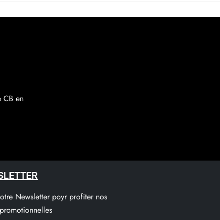
re CB en
SLETTER
notre Newsletter poyr profiter nos
 promotionnelles