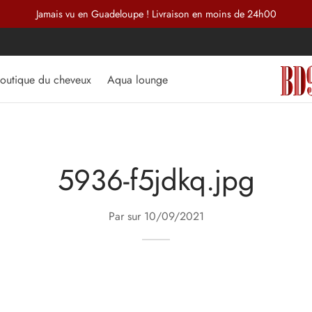
Jamais vu en Guadeloupe ! Livraison en moins de 24h00
outique du cheveux
Aqua lounge
5936-f5jdkq.jpg
Par sur
10/09/2021