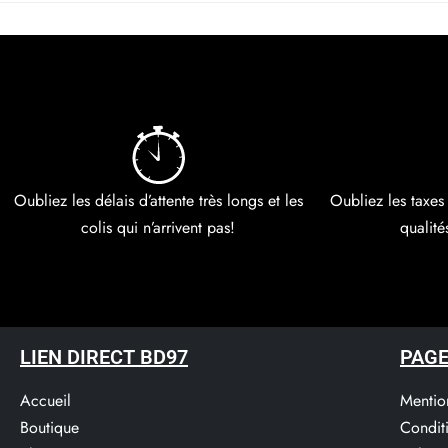
Oubliez les délais d’attente très longs et les
Oubliez les taxes
colis qui n’arrivent pas!
qualité
LIEN DIRECT BD97
PAGE
Accueil
Mentio
Boutique
Condit