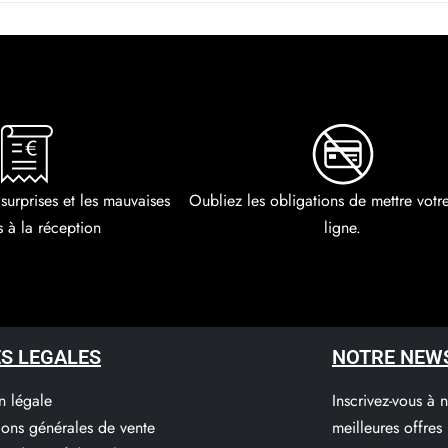
 surprises et les mauvaises
Oubliez les obligations de mettre vot
s à la réception
ligne.
S LEGALES
NOTRE NEW
n légale
Inscrivez-vous à 
ions générales de vente
meilleures offres