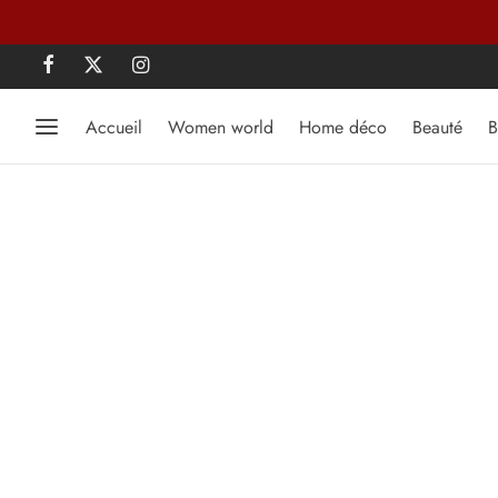
Accueil
Women world
Home déco
Beauté
B