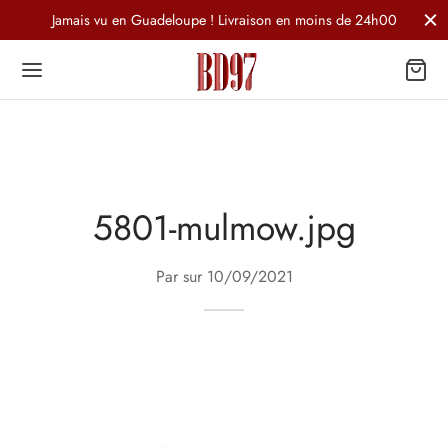
Jamais vu en Guadeloupe ! Livraison en moins de 24h00
5801-mulmow.jpg
Par sur
10/09/2021