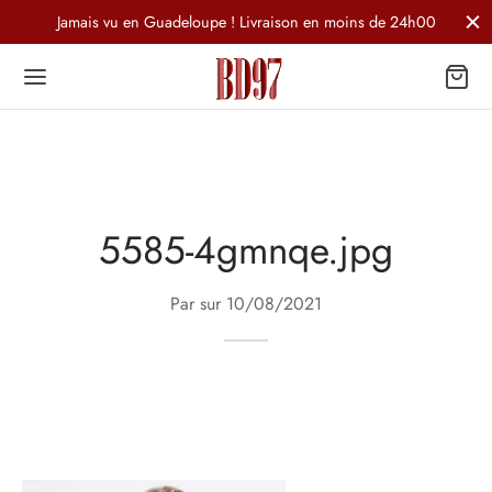
Jamais vu en Guadeloupe ! Livraison en moins de 24h00
5585-4gmnqe.jpg
Par sur
10/08/2021